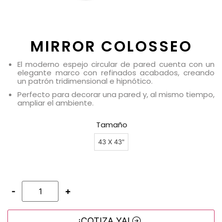
MIRROR COLOSSEO
El moderno espejo circular de pared cuenta con un
elegante marco con refinados acabados, creando
un patrón tridimensional e hipnótico.
Perfecto para decorar una pared y, al mismo tiempo,
ampliar el ambiente.
Tamaño
43 X 43"
-
+
¡COTIZA YA!