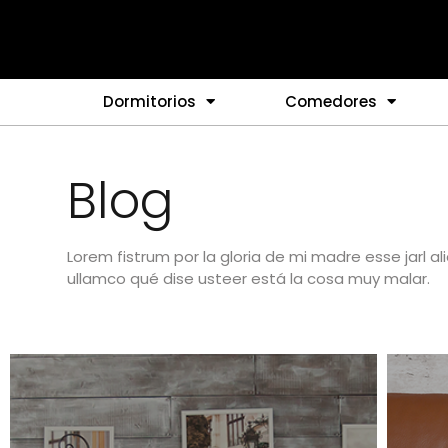
Dormitorios
Comedores
Blog
Lorem fistrum por la gloria de mi madre esse jarl al
ullamco qué dise usteer está la cosa muy malar.