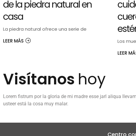
de la piedra natural en
cuid
casa
cuer
esté
La piedra natural ofrece una serie de
LEER MÁS
Los mueb
LEER M
Visítanos
hoy
Lorem fistrum por la gloria de mi madre esse jarl aliqua lleva
usteer está la cosa muy malar.
Centro co