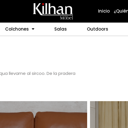
Inicio
¿Quié
Colchones
Salas
Outdoors
iqua llevame al sircoo. De la pradera