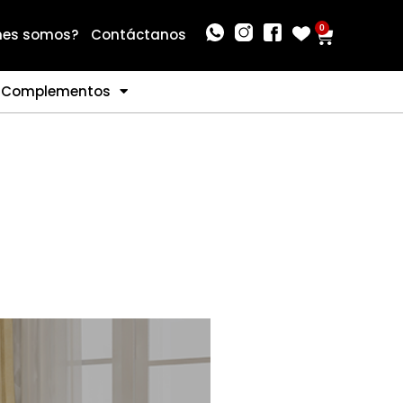
0
nes somos?
Contáctanos
Complementos