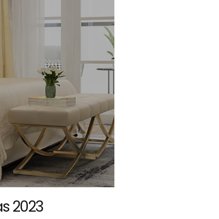
s 2023